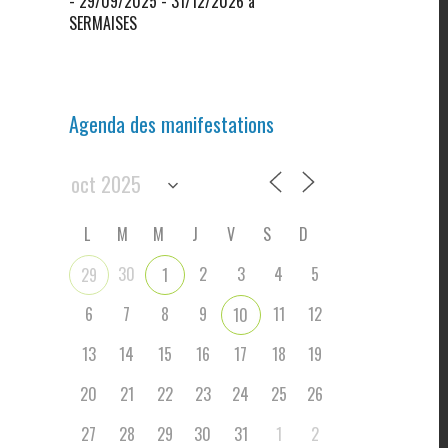
- 29/09/2025 - 31/12/2026 à
SERMAISES
Agenda des manifestations
L
M
M
J
V
S
D
30
2
3
4
5
29
1
6
7
8
9
11
12
10
13
14
15
16
17
18
19
20
21
22
23
24
25
26
27
28
29
30
31
1
2