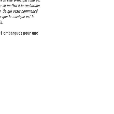
va se mettre à la recherche
ne. Ce qui avait commencé
s que la musique est le
s.
et embarquez pour une