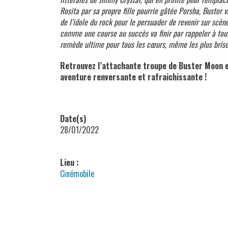
Rosita par sa propre fille pourrie gâtée Porsha, Buster 
de l’idole du rock pour le persuader de revenir sur scè
comme une course au succès va finir par rappeler à tou
remède ultime pour tous les cœurs, même les plus brisé
Retrouvez l’attachante troupe de Buster Moon 
aventure renversante et rafraichissante !
Date(s)
28/01/2022
Lieu :
Cinémobile