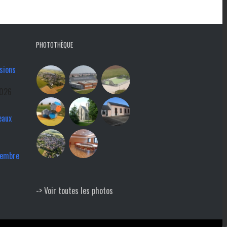
PHOTOTHÈQUE
sions
2026
eaux
tembre
-> Voir toutes les photos