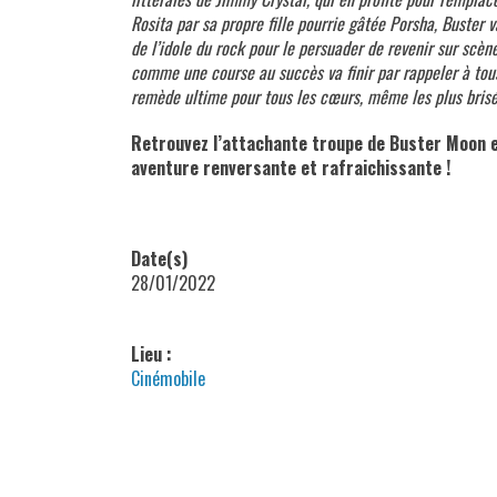
Rosita par sa propre fille pourrie gâtée Porsha, Buster 
de l’idole du rock pour le persuader de revenir sur scè
comme une course au succès va finir par rappeler à tou
remède ultime pour tous les cœurs, même les plus brisé
Retrouvez l’attachante troupe de Buster Moon 
aventure renversante et rafraichissante !
Date(s)
28/01/2022
Lieu :
Cinémobile