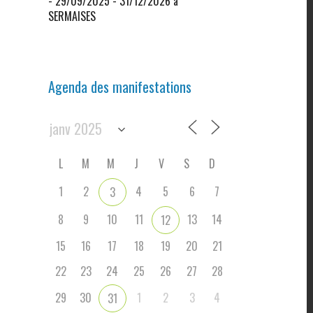
- 29/09/2025 - 31/12/2026 à
SERMAISES
Agenda des manifestations
L
M
M
J
V
S
D
1
2
4
5
6
7
3
8
9
10
11
13
14
12
15
16
17
18
19
20
21
22
23
24
25
26
27
28
29
30
1
2
3
4
31