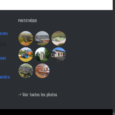
PHOTOTHÈQUE
sions
2026
eaux
tembre
-> Voir toutes les photos