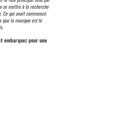
va se mettre à la recherche
ne. Ce qui avait commencé
s que la musique est le
s.
et embarquez pour une