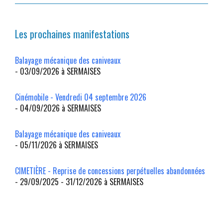
Les prochaines manifestations
Balayage mécanique des caniveaux
- 03/09/2026 à SERMAISES
Cinémobile - Vendredi 04 septembre 2026
- 04/09/2026 à SERMAISES
Balayage mécanique des caniveaux
- 05/11/2026 à SERMAISES
CIMETIÈRE - Reprise de concessions perpétuelles abandonnées
- 29/09/2025 - 31/12/2026 à SERMAISES