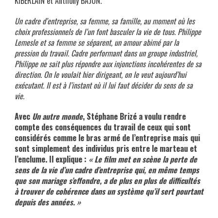
KIBERLAIN et Anthony BAJON.
Un cadre d’entreprise, sa femme, sa famille, au moment où les
choix professionnels de l’un font basculer la vie de tous. Philippe
Lemesle et sa femme se séparent, un amour abimé par la
pression du travail. Cadre performant dans un groupe industriel,
Philippe ne sait plus répondre aux injonctions incohérentes de sa
direction. On le voulait hier dirigeant, on le veut aujourd’hui
exécutant. Il est à l’instant où il lui faut décider du sens de sa
vie.
Avec
Un autre monde
, Stéphane Brizé a voulu rendre
compte des conséquences du travail de ceux qui sont
considérés comme le bras armé de l’entreprise mais qui
sont simplement des individus pris entre le marteau et
l’enclume. Il explique :
« Le film met en scène la perte de
sens de la vie d’un cadre d’entreprise qui, en même temps
que son mariage s’effondre, a de plus en plus de difficultés
à trouver de cohérence dans un système qu’il sert pourtant
depuis des années. »