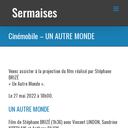
Passer
au
contenu
Cinémobile – UN AUTRE MONDE
Venez assister à la projection du film réalisé par Stéphane
BRIZÉ
« Un Autre Monde ».
Le 27 mai 2022 à 18h00.
UN AUTRE MONDE
Film de Stéphane BRIZÉ (1h36) avec Vincent LINDON, Sandrine