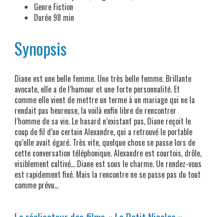
Genre Fiction
Durée 98 min
Synopsis
Diane est une belle femme. Une très belle femme. Brillante
avocate, elle a de l’humour et une forte personnalité. Et
comme elle vient de mettre un terme à un mariage qui ne la
rendait pas heureuse, la voilà enfin libre de rencontrer
l’homme de sa vie. Le hasard n’existant pas, Diane reçoit le
coup de fil d’un certain Alexandre, qui a retrouvé le portable
qu’elle avait égaré. Très vite, quelque chose se passe lors de
cette conversation téléphonique. Alexandre est courtois, drôle,
visiblement cultivé… Diane est sous le charme. Un rendez-vous
est rapidement fixé. Mais la rencontre ne se passe pas du tout
comme prévu…
Le réalisateur des films « Le Petit Nicolas »