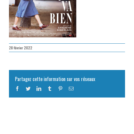
28 février 2022
Partagez cette information sur vos réseaux
Facebook
Twitter
LinkedIn
Tumblr
Pinterest
Email