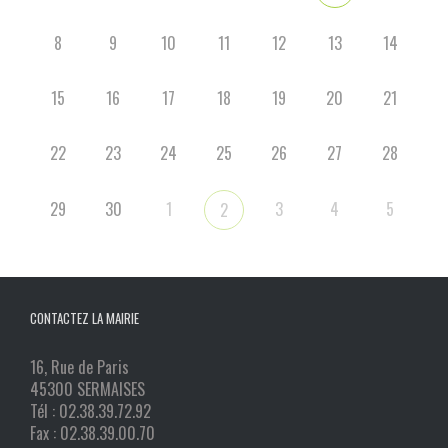
8
9
10
11
12
13
14
15
16
17
18
19
20
21
22
23
24
25
26
27
28
29
30
1
3
4
5
2
CONTACTEZ LA MAIRIE
16, Rue de Paris
45300 SERMAISES
Tél : 02.38.39.72.92
Fax : 02.38.39.00.70