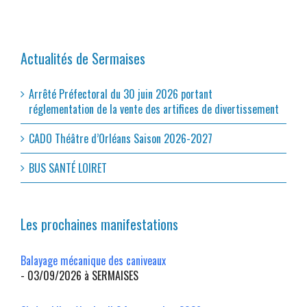
Actualités de Sermaises
Arrêté Préfectoral du 30 juin 2026 portant
réglementation de la vente des artifices de divertissement
CADO Théâtre d’Orléans Saison 2026-2027
BUS SANTÉ LOIRET
Les prochaines manifestations
Balayage mécanique des caniveaux
- 03/09/2026 à SERMAISES