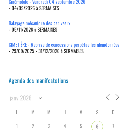
Cinémobile - Vendredi 04 septembre 2026
- 04/09/2026 à SERMAISES
Balayage mécanique des caniveaux
- 05/11/2026 à SERMAISES
CIMETIÈRE - Reprise de concessions perpétuelles abandonnées
- 29/09/2025 - 31/12/2026 à SERMAISES
Agenda des manifestations
L
M
M
J
V
S
D
1
2
3
4
5
7
6