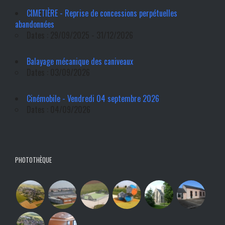
CIMETIÈRE - Reprise de concessions perpétuelles
abandonnées
Dates : 29/09/2025 - 31/12/2026
Balayage mécanique des caniveaux
Dates : 03/09/2026
Cinémobile - Vendredi 04 septembre 2026
Dates : 04/09/2026
PHOTOTHÈQUE