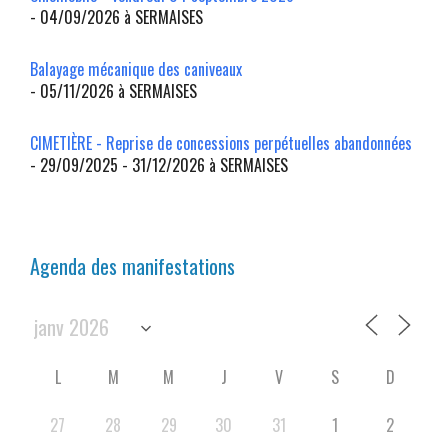
- 04/09/2026 à SERMAISES
Balayage mécanique des caniveaux
- 05/11/2026 à SERMAISES
CIMETIÈRE - Reprise de concessions perpétuelles abandonnées
- 29/09/2025 - 31/12/2026 à SERMAISES
Agenda des manifestations
L
M
M
J
V
S
D
27
28
29
30
31
1
2