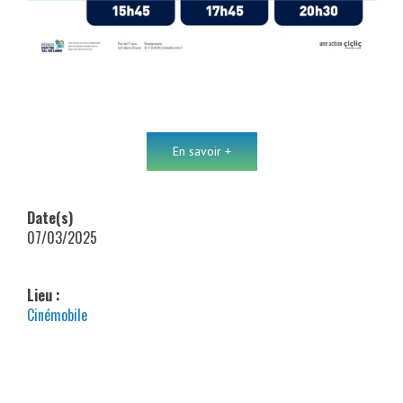
En savoir +
Date(s)
07/03/2025
Lieu :
Cinémobile