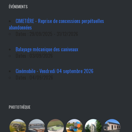
ÉVÉNEMENTS
CIMETIÈRE - Reprise de concessions perpétuelles
abandonnées
Dates : 29/09/2025 - 31/12/2026
Balayage mécanique des caniveaux
Dates : 03/09/2026
Cinémobile - Vendredi 04 septembre 2026
Dates : 04/09/2026
PHOTOTHÈQUE