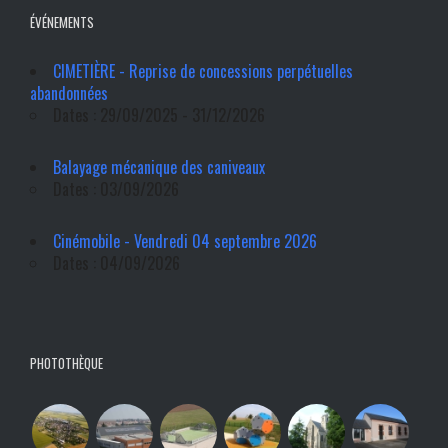
ÉVÉNEMENTS
CIMETIÈRE - Reprise de concessions perpétuelles
abandonnées
Dates : 29/09/2025 - 31/12/2026
Balayage mécanique des caniveaux
Dates : 03/09/2026
Cinémobile - Vendredi 04 septembre 2026
Dates : 04/09/2026
PHOTOTHÈQUE