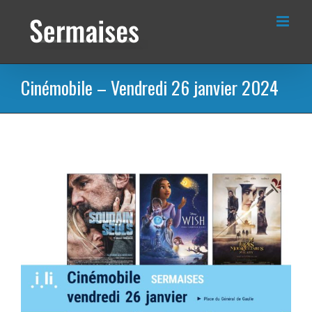
Passer
au
contenu
Cinémobile – Vendredi 26 janvier 2024