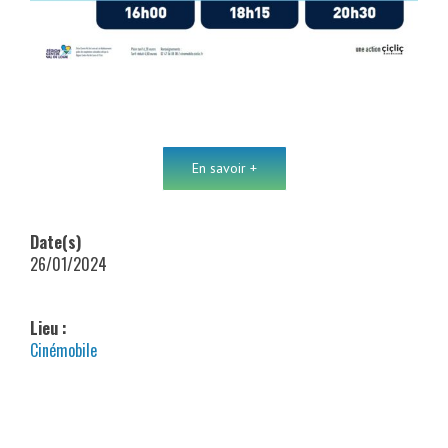
En savoir +
Date(s)
26/01/2024
Lieu :
Cinémobile