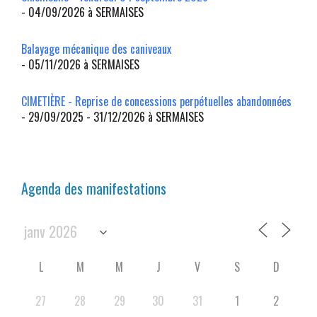
- 04/09/2026 à SERMAISES
Balayage mécanique des caniveaux
- 05/11/2026 à SERMAISES
CIMETIÈRE - Reprise de concessions perpétuelles abandonnées
- 29/09/2025 - 31/12/2026 à SERMAISES
Agenda des manifestations
L
M
M
J
V
S
D
27
28
29
30
31
1
2