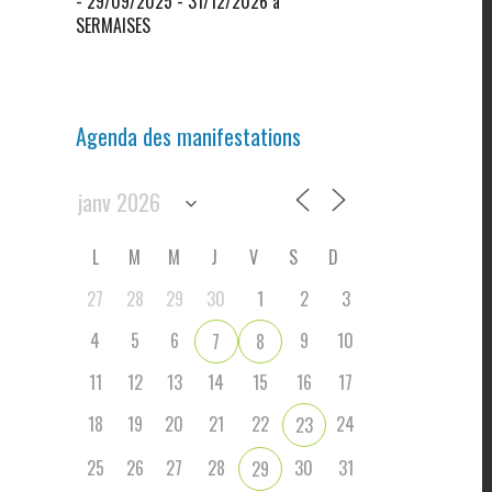
- 29/09/2025 - 31/12/2026 à
SERMAISES
Agenda des manifestations
L
M
M
J
V
S
D
27
28
29
30
1
2
3
4
5
6
9
10
7
8
11
12
13
14
15
16
17
18
19
20
21
22
24
23
25
26
27
28
30
31
29