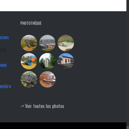
PHOTOTHÈQUE
sions
2026
eaux
tembre
-> Voir toutes les photos