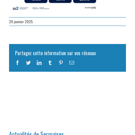
29 janvier 2025
Partagez cette information sur vos réseaux
Facebook
Twitter
LinkedIn
Tumblr
Pinterest
Email
Actualités de Sermaises