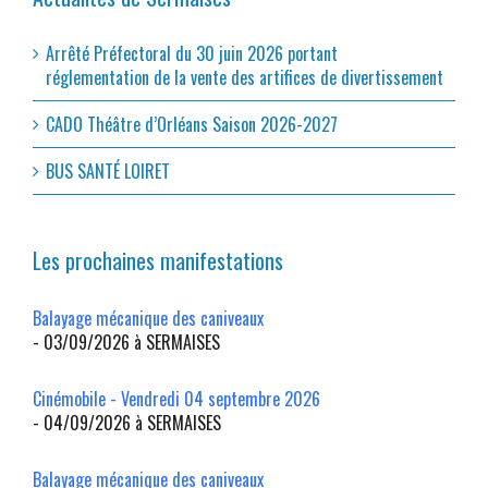
Arrêté Préfectoral du 30 juin 2026 portant
réglementation de la vente des artifices de divertissement
CADO Théâtre d’Orléans Saison 2026-2027
BUS SANTÉ LOIRET
Les prochaines manifestations
Balayage mécanique des caniveaux
- 03/09/2026 à SERMAISES
Cinémobile - Vendredi 04 septembre 2026
- 04/09/2026 à SERMAISES
Balayage mécanique des caniveaux