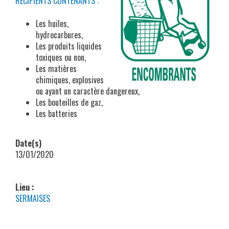
RÉCIPIENTS CONTENANTS :
Les huiles,
hydrocarbures,
Les produits liquides
toxiques ou non,
Les matières
chimiques, explosives
ou ayant un caractère dangereux,
Les bouteilles de gaz,
Les batteries
Date(s)
13/01/2020
Lieu :
SERMAISES