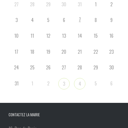
27
28
29
30
31
1
2
7
3
4
5
6
8
9
10
11
12
13
14
15
16
17
18
19
20
21
22
23
24
25
26
27
28
29
30
31
1
2
5
6
3
4
CONTACTEZ LA MAIRIE