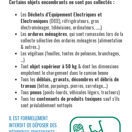
Certains objets encombrants ne sont pas collectés :
Les
Déchets d’Equipement Electriques et
Electroniques
(DEEE), réfrigérateurs, gros
électroménager, télévisions, ordinateurs, …..)
Les
ordures ménagères
, qui sont ramassées lors de la
collecte sélective des ordures ménagères (alimentation
& autres..)
Les végétaux (feuilles, tontes de pelouses, branchages,
…)
Tout
objet supérieur à 50 kg
& dont les dimensions
empêchent le chargement dans le camion benne
Tous les
déblais, gravats, décombres et débris de
travaux
(béton, parpaings, pierres, carrelage,…)
Tous
pneus
(poids-lourds, véhicules légers, tracteurs)
Tous les
contenants de produits toxiques
sauf s’ils
sont préalablement nettoyés
IL EST FORMELLEMENT
INTERDIT DE DÉPOSER DES