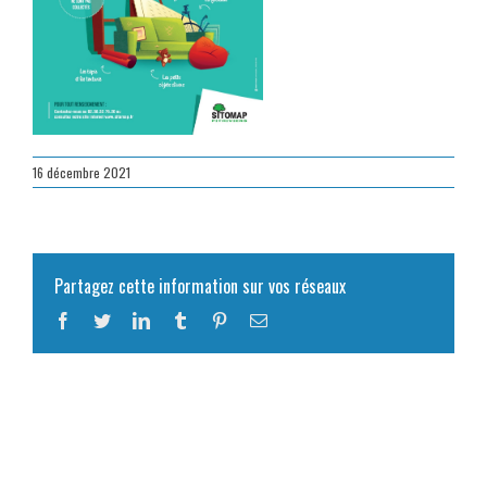
16 décembre 2021
Partagez cette information sur vos réseaux
Facebook
Twitter
LinkedIn
Tumblr
Pinterest
Email