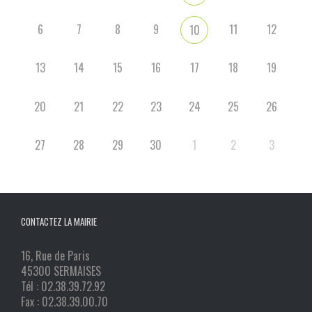
6
7
8
9
11
12
10
13
14
15
16
17
18
19
20
21
22
23
24
25
26
27
28
29
30
1
2
3
CONTACTEZ LA MAIRIE
16, Rue de Paris
45300 SERMAISES
Tél : 02.38.39.72.92
Fax : 02.38.39.00.70