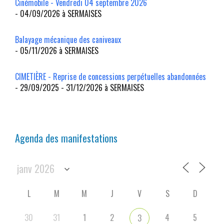
Cinémobile - Vendredi 04 septembre 2026
- 04/09/2026 à SERMAISES
Balayage mécanique des caniveaux
- 05/11/2026 à SERMAISES
CIMETIÈRE - Reprise de concessions perpétuelles abandonnées
- 29/09/2025 - 31/12/2026 à SERMAISES
Agenda des manifestations
L
M
M
J
V
S
D
30
31
1
2
4
5
3