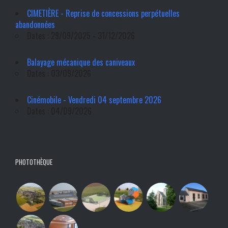
CIMETIÈRE - Reprise de concessions perpétuelles
abandonnées
Dates : 29/09/2025 - 31/12/2026
Balayage mécanique des caniveaux
Dates : 03/09/2026
Cinémobile - Vendredi 04 septembre 2026
Dates : 04/09/2026
PHOTOTHÈQUE