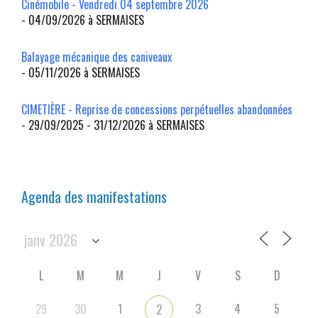
Cinémobile - Vendredi 04 septembre 2026
- 04/09/2026 à SERMAISES
Balayage mécanique des caniveaux
- 05/11/2026 à SERMAISES
CIMETIÈRE - Reprise de concessions perpétuelles abandonnées
- 29/09/2025 - 31/12/2026 à SERMAISES
Agenda des manifestations
L
M
M
J
V
S
D
29
30
1
3
4
5
2