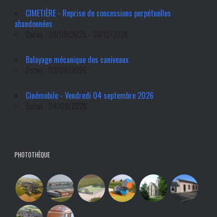
CIMETIÈRE - Reprise de concessions perpétuelles
abandonnées
Dates : 29/09/2025 - 31/12/2026
Balayage mécanique des caniveaux
Dates : 03/09/2026
Cinémobile - Vendredi 04 septembre 2026
Dates : 04/09/2026
PHOTOTHÈQUE