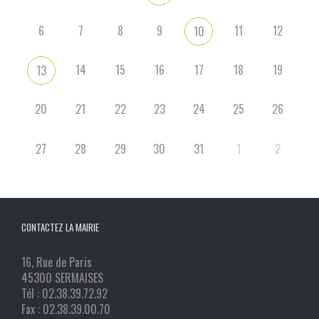
6
7
8
9
11
12
10
14
15
16
17
18
19
13
20
21
22
23
24
25
26
27
28
29
30
31
1
2
CONTACTEZ LA MAIRIE
16, Rue de Paris
45300 SERMAISES
Tél : 02.38.39.72.92
Fax : 02.38.39.00.70