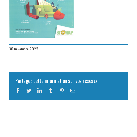
30 novembre 2022
Partagez cette information sur vos réseaux
Facebook
Twitter
LinkedIn
Tumblr
Pinterest
Email