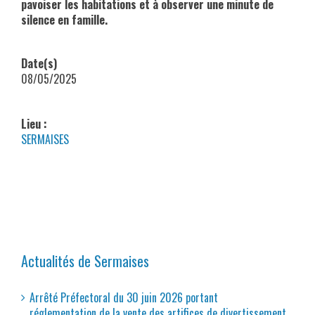
pavoiser les habitations et à observer une minute de
silence en famille.
Date(s)
08/05/2025
Lieu :
SERMAISES
Actualités de Sermaises
Arrêté Préfectoral du 30 juin 2026 portant
réglementation de la vente des artifices de divertissement