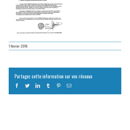
1 février 2016
Partagez cette information sur vos réseaux
Facebook
Twitter
LinkedIn
Tumblr
Pinterest
Email