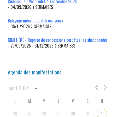
Cinémobile - Vendredi 04 septembre 2026
- 04/09/2026 à SERMAISES
Balayage mécanique des caniveaux
- 05/11/2026 à SERMAISES
CIMETIÈRE - Reprise de concessions perpétuelles abandonnées
- 29/09/2025 - 31/12/2026 à SERMAISES
Agenda des manifestations
L
M
M
J
V
S
D
26
27
28
29
30
31
1