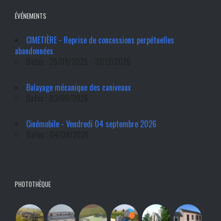
ÉVÉNEMENTS
CIMETIÈRE - Reprise de concessions perpétuelles
abandonnées
Dates : 29/09/2025 - 31/12/2026
Balayage mécanique des caniveaux
Dates : 03/09/2026
Cinémobile - Vendredi 04 septembre 2026
Dates : 04/09/2026
PHOTOTHÈQUE