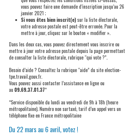
que vous respectez les conditions listées ci-dessus,
vous pouvez faire une demande d’inscription jusqu’au 26
janvier 2021 ;
Si vous êtes bien inscrit(e)
sur la liste électorale,
votre adresse postale est peut-être erronée. Pour la
mettre à jour, cliquez sur le bouton « modifier ».
Dans les deux cas, vous pouvez directement vous inscrire ou
mettre à jour votre adresse postale depuis la page permettant
de consulter la liste électorale, rubrique “qui vote ?”.
Besoin d’aide ? Consultez la rubrique “aide” du site election-
tpe.travail.gouv.fr.
Vous pouvez aussi contacter l’assistance en ligne ou
au
09.69.37.01.37
*
*Service disponible du lundi au vendredi de 9h à 18h (heure
métropolitaine). Numéro non surtaxé, tarif d’un appel vers un
téléphone fixe en France métropolitaine
Du 22 mars au 6 avril, votez !