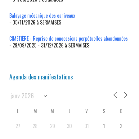
Balayage mécanique des caniveaux
- 05/11/2026 à SERMAISES
CIMETIÈRE - Reprise de concessions perpétuelles abandonnées
- 29/09/2025 - 31/12/2026 à SERMAISES
Agenda des manifestations
L
M
M
J
V
S
D
27
28
29
30
31
1
2