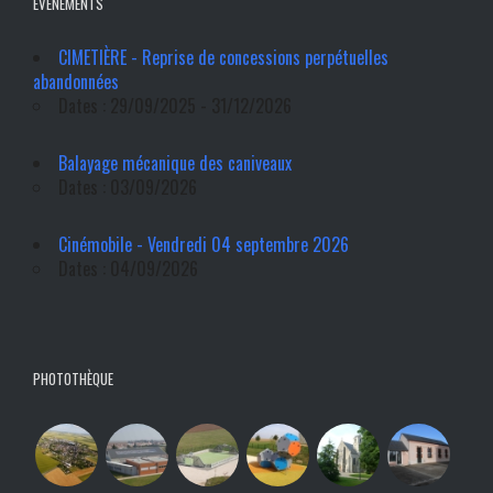
ÉVÉNEMENTS
CIMETIÈRE - Reprise de concessions perpétuelles
abandonnées
Dates : 29/09/2025 - 31/12/2026
Balayage mécanique des caniveaux
Dates : 03/09/2026
Cinémobile - Vendredi 04 septembre 2026
Dates : 04/09/2026
PHOTOTHÈQUE