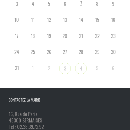
7
3
4
5
6
8
9
10
11
12
13
14
15
16
17
18
19
20
21
22
23
24
25
26
27
28
29
30
31
1
2
5
6
3
4
CONTACTEZ LA MAIRIE
16, Rue de Paris
45300 SERMAISES
Tél : 02.38.39.72.92