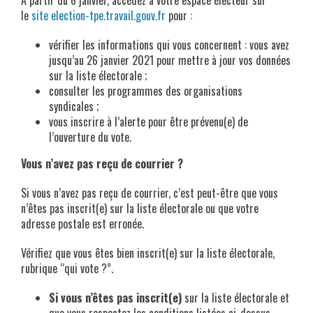
À partir du 6 janvier, accédez à votre espace électeur sur
le
site election-tpe.travail.gouv.fr
pour :
vérifier les informations qui vous concernent : vous avez
jusqu’au 26 janvier 2021 pour mettre à jour vos données
sur la liste électorale ;
consulter les programmes des organisations
syndicales ;
vous inscrire à l’alerte pour être prévenu(e) de
l’ouverture du vote.
Vous n’avez pas reçu de courrier ?
Si vous n’avez pas reçu de courrier, c’est peut-être que vous
n’êtes pas inscrit(e) sur la liste électorale ou que votre
adresse postale est erronée.
Vérifiez que vous êtes bien inscrit(e) sur la liste électorale,
rubrique “qui vote ?”.
Si vous n’êtes pas inscrit(e)
sur la liste électorale et