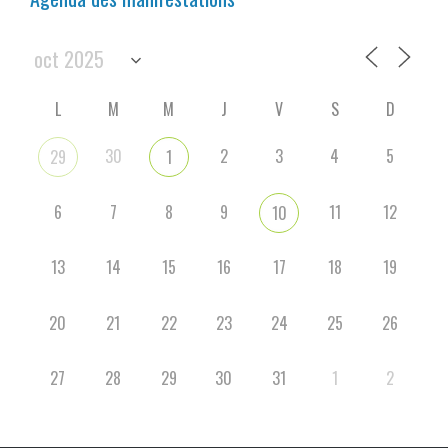
L
M
M
J
V
S
D
30
2
3
4
5
29
1
6
7
8
9
11
12
10
13
14
15
16
17
18
19
20
21
22
23
24
25
26
27
28
29
30
31
1
2