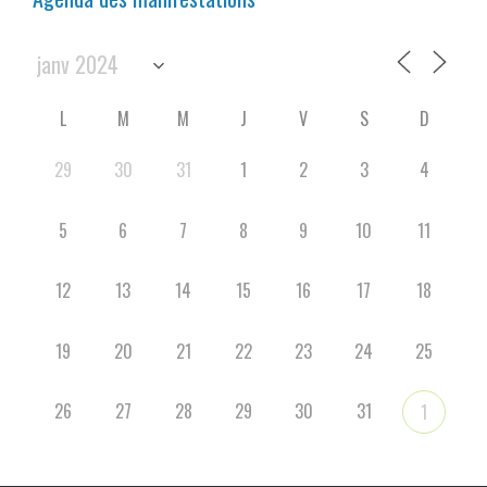
L
M
M
J
V
S
D
29
30
31
1
2
3
4
5
6
7
8
9
10
11
12
13
14
15
16
17
18
19
20
21
22
23
24
25
26
27
28
29
30
31
1