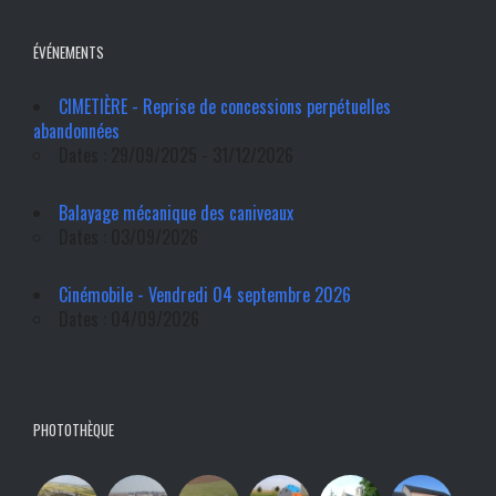
ÉVÉNEMENTS
CIMETIÈRE - Reprise de concessions perpétuelles
abandonnées
Dates : 29/09/2025 - 31/12/2026
Balayage mécanique des caniveaux
Dates : 03/09/2026
Cinémobile - Vendredi 04 septembre 2026
Dates : 04/09/2026
PHOTOTHÈQUE