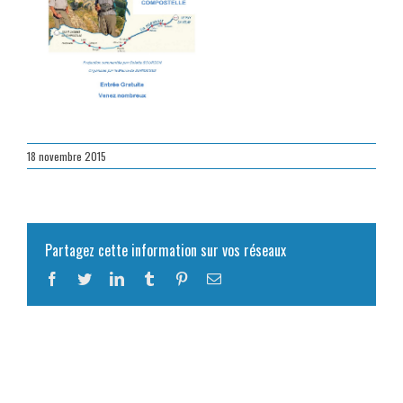
18 novembre 2015
Partagez cette information sur vos réseaux
Facebook
Twitter
LinkedIn
Tumblr
Pinterest
Email