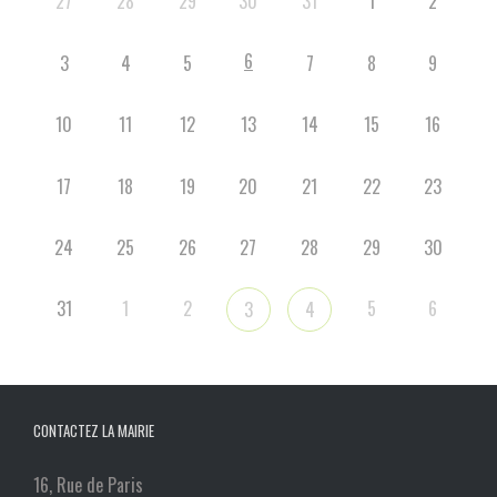
27
28
29
30
31
1
2
6
3
4
5
7
8
9
10
11
12
13
14
15
16
17
18
19
20
21
22
23
24
25
26
27
28
29
30
31
1
2
5
6
3
4
CONTACTEZ LA MAIRIE
16, Rue de Paris