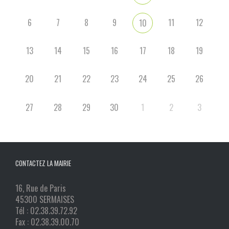
6
7
8
9
11
12
10
13
14
15
16
17
18
19
20
21
22
23
24
25
26
27
28
29
30
1
2
3
CONTACTEZ LA MAIRIE
16, Rue de Paris
45300 SERMAISES
Tél : 02.38.39.72.92
Fax : 02.38.39.00.70