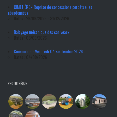
CIMETIÈRE - Reprise de concessions perpétuelles
abandonnées
Dates : 29/09/2025 - 31/12/2026
Balayage mécanique des caniveaux
Dates : 03/09/2026
Cinémobile - Vendredi 04 septembre 2026
Dates : 04/09/2026
PHOTOTHÈQUE