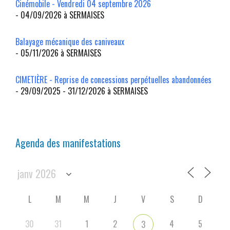
Cinémobile - Vendredi 04 septembre 2026
- 04/09/2026 à SERMAISES
Balayage mécanique des caniveaux
- 05/11/2026 à SERMAISES
CIMETIÈRE - Reprise de concessions perpétuelles abandonnées
- 29/09/2025 - 31/12/2026 à SERMAISES
Agenda des manifestations
L
M
M
J
V
S
D
30
31
1
2
4
5
3