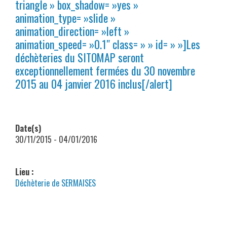
triangle » box_shadow= »yes »
animation_type= »slide »
animation_direction= »left »
animation_speed= »0.1″ class= » » id= » »]Les
déchèteries du SITOMAP seront
exceptionnellement fermées du 30 novembre
2015 au 04 janvier 2016 inclus[/alert]
Date(s)
30/11/2015 - 04/01/2016
Lieu :
Déchèterie de SERMAISES