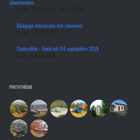
abandonnées
Dates : 29/09/2025 - 31/12/2026
Balayage mécanique des caniveaux
Dates : 03/09/2026
Cinémobile - Vendredi 04 septembre 2026
Dates : 04/09/2026
PHOTOTHÈQUE