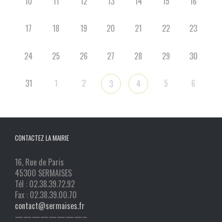
10
11
12
13
14
15
16
17
18
19
20
21
22
23
24
25
26
27
28
29
30
31
1
2
5
6
3
4
CONTACTEZ LA MAIRIE
16, Rue de Paris
45300 SERMAISES
Tél : 02.38.39.72.92
Fax : 02.38.39.00.70
contact@sermaises.fr
————————–