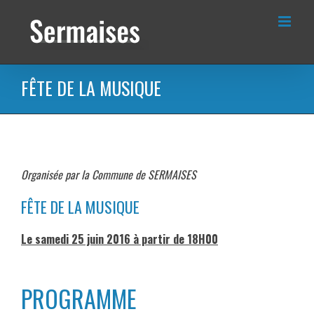
Passer
au
contenu
FÊTE DE LA MUSIQUE
Organisée par la Commune de SERMAISES
FÊTE DE LA MUSIQUE
Le samedi 25 juin 2016 à partir de 18H00
PROGRAMME