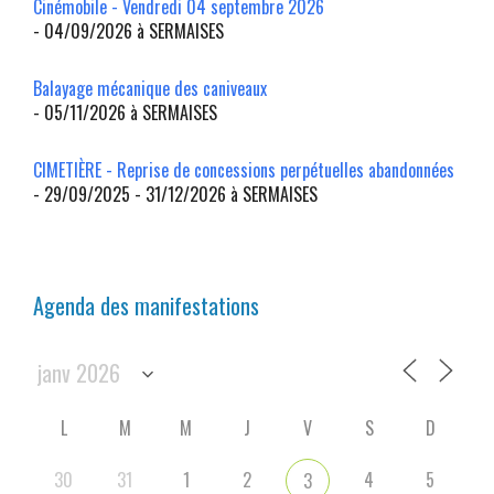
Cinémobile - Vendredi 04 septembre 2026
- 04/09/2026 à SERMAISES
Balayage mécanique des caniveaux
- 05/11/2026 à SERMAISES
CIMETIÈRE - Reprise de concessions perpétuelles abandonnées
- 29/09/2025 - 31/12/2026 à SERMAISES
Agenda des manifestations
L
M
M
J
V
S
D
30
31
1
2
4
5
3