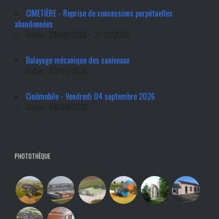
CIMETIÈRE - Reprise de concessions perpétuelles
abandonnées
Dates : 29/09/2025 - 31/12/2026
Balayage mécanique des caniveaux
Dates : 03/09/2026
Cinémobile - Vendredi 04 septembre 2026
Dates : 04/09/2026
PHOTOTHÈQUE