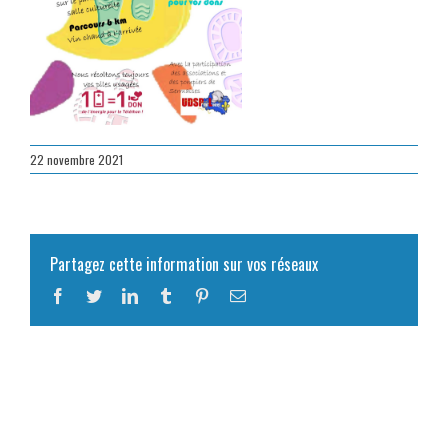
22 novembre 2021
Partagez cette information sur vos réseaux
Facebook
Twitter
LinkedIn
Tumblr
Pinterest
Email