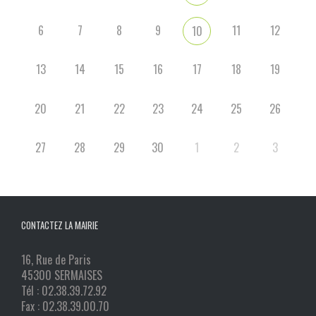
6
7
8
9
11
12
10
13
14
15
16
17
18
19
20
21
22
23
24
25
26
27
28
29
30
1
2
3
CONTACTEZ LA MAIRIE
16, Rue de Paris
45300 SERMAISES
Tél : 02.38.39.72.92
Fax : 02.38.39.00.70