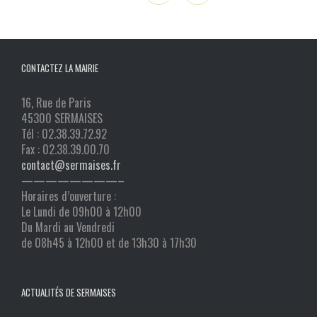
CONTACTEZ LA MAIRIE
16, Rue de Paris
45300 SERMAISES
Tél : 02.38.39.72.92
Fax : 02.38.39.00.70
contact@sermaises.fr
————————–
Horaires d’ouverture :
Le Lundi de 09h00 à 12h00
Du Mardi au Vendredi
de 08h45 à 12h00 et de 13h30 à 17h30
ACTUALITÉS DE SERMAISES