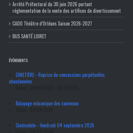
Arrêté Préfectoral du 30 juin 2026 portant
réglementation de la vente des artifices de divertissement
CADO Théâtre d’Orléans Saison 2026-2027
BUS SANTÉ LOIRET
ÉVÉNEMENTS
CIMETIÈRE - Reprise de concessions perpétuelles
abandonnées
Dates : 29/09/2025 - 31/12/2026
Balayage mécanique des caniveaux
Dates : 03/09/2026
Cinémobile - Vendredi 04 septembre 2026
Dates : 04/09/2026