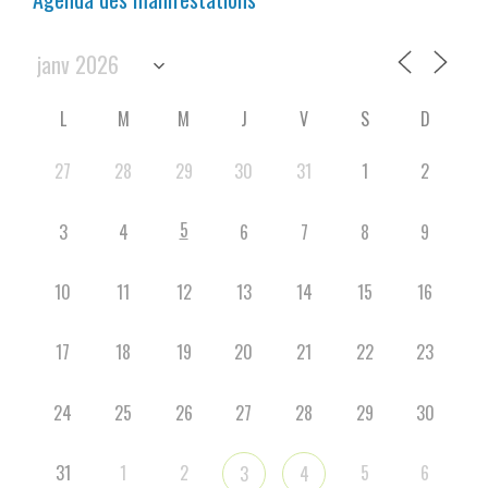
L
M
M
J
V
S
D
27
28
29
30
31
1
2
5
3
4
6
7
8
9
10
11
12
13
14
15
16
17
18
19
20
21
22
23
24
25
26
27
28
29
30
31
1
2
5
6
3
4