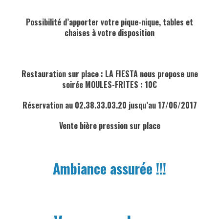
hgjhgdj
Possibilité d’apporter votre pique-nique, tables et
chaises à votre disposition
gjf
Restauration sur place : LA FIESTA nous propose une
soirée MOULES-FRITES : 10€
Réservation au 02.38.33.03.20 jusqu’au 17/06/2017
Vente bière pression sur place
tyujte
Ambiance assurée !!!
hhhhhfh