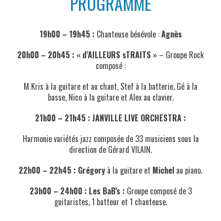
PROGRAMME
19h00 – 19h45 :
Chanteuse bénévole :
Agnès
20h00 – 20h45 :
« d’AILLEURS sTRAITS »
– Groupe Rock
composé :
M Kris à la guitare et au chant, Stef à la batterie, Gé à la
basse, Nico à la guitare et Alex au clavier.
21h00 – 21h45 : JANVILLE LIVE ORCHESTRA :
Harmonie variétés jazz composée de 33 musiciens sous la
direction de Gérard VILAIN.
22h00 – 22h45 : Grégory
à la guitare et
Michel
au piano.
23h00 – 24h00 : Les BaB’s :
Groupe composé de 3
guitaristes, 1 batteur et 1 chanteuse.