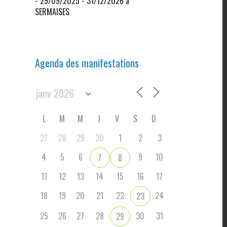
- 29/09/2025 - 31/12/2026 à
SERMAISES
Agenda des manifestations
L
M
M
J
V
S
D
27
28
29
30
1
2
3
4
5
6
9
10
7
8
11
12
13
14
15
16
17
18
19
20
21
22
24
23
25
26
27
28
30
31
29