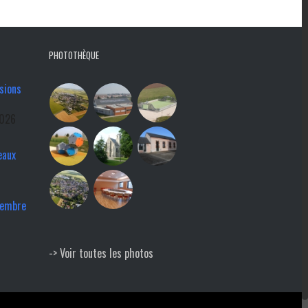
PHOTOTHÈQUE
sions
2026
eaux
tembre
-> Voir toutes les photos