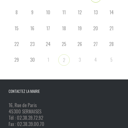
8
9
10
11
12
13
14
15
16
17
18
19
20
21
22
23
24
25
26
27
28
29
30
1
3
4
5
2
CONTACTEZ LA MAIRIE
16, Rue de Paris
45300 SERMAISES
Tél : 02.38.39.72.92
Fax : 02.38.39.00.70