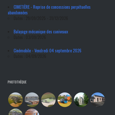
CIMETIÈRE - Reprise de concessions perpétuelles
abandonnées
Dates : 29/09/2025 - 31/12/2026
Balayage mécanique des caniveaux
Dates : 03/09/2026
Cinémobile - Vendredi 04 septembre 2026
Dates : 04/09/2026
PHOTOTHÈQUE