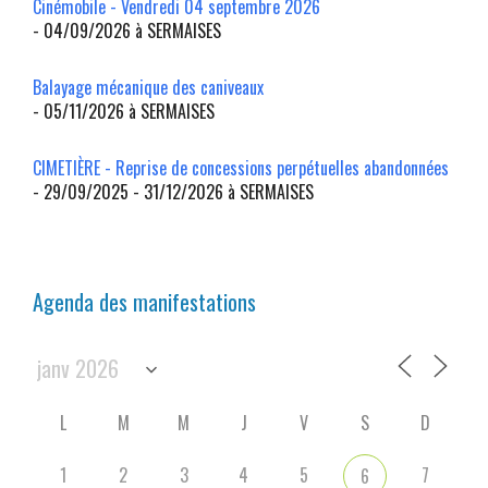
Cinémobile - Vendredi 04 septembre 2026
- 04/09/2026 à SERMAISES
Balayage mécanique des caniveaux
- 05/11/2026 à SERMAISES
CIMETIÈRE - Reprise de concessions perpétuelles abandonnées
- 29/09/2025 - 31/12/2026 à SERMAISES
Agenda des manifestations
L
M
M
J
V
S
D
1
2
3
4
5
7
6