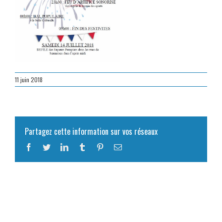
11 juin 2018
Partagez cette information sur vos réseaux
Facebook
Twitter
LinkedIn
Tumblr
Pinterest
Email