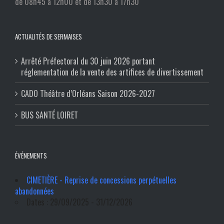
de 08h45 à 12h00 et de 13h30 à 17h30
ACTUALITÉS DE SERMAISES
Arrêté Préfectoral du 30 juin 2026 portant
réglementation de la vente des artifices de divertissement
CADO Théâtre d’Orléans Saison 2026-2027
BUS SANTÉ LOIRET
ÉVÉNEMENTS
CIMETIÈRE - Reprise de concessions perpétuelles
abandonnées
Dates : 29/09/2025 - 31/12/2026