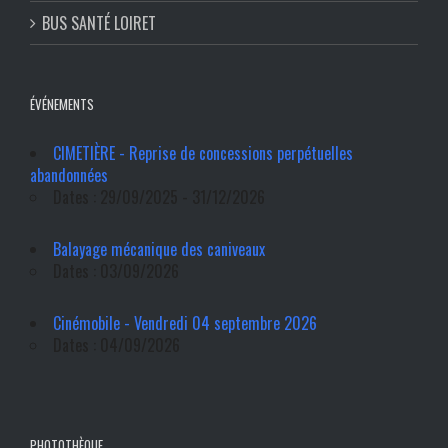
BUS SANTÉ LOIRET
ÉVÉNEMENTS
CIMETIÈRE - Reprise de concessions perpétuelles
abandonnées
Dates : 29/09/2025 - 31/12/2026
Balayage mécanique des caniveaux
Dates : 03/09/2026
Cinémobile - Vendredi 04 septembre 2026
Dates : 04/09/2026
PHOTOTHÈQUE