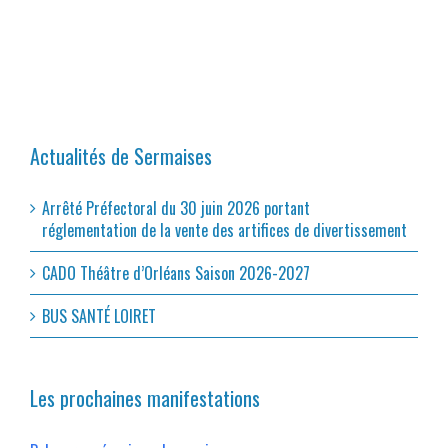
Actualités de Sermaises
Arrêté Préfectoral du 30 juin 2026 portant
réglementation de la vente des artifices de divertissement
CADO Théâtre d’Orléans Saison 2026-2027
BUS SANTÉ LOIRET
Les prochaines manifestations