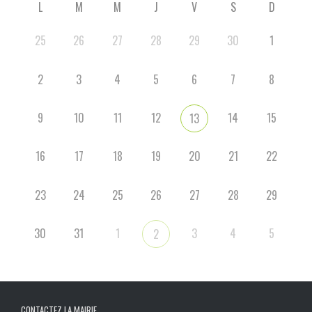
L
M
M
J
V
S
D
25
26
27
28
29
30
1
2
3
4
5
6
7
8
9
10
11
12
14
15
13
16
17
18
19
20
21
22
23
24
25
26
27
28
29
30
31
1
3
4
5
2
CONTACTEZ LA MAIRIE