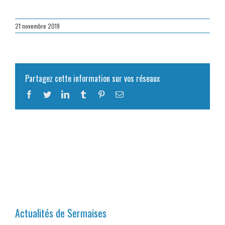
21 novembre 2019
Partagez cette information sur vos réseaux
Facebook
Twitter
LinkedIn
Tumblr
Pinterest
Email
Actualités de Sermaises