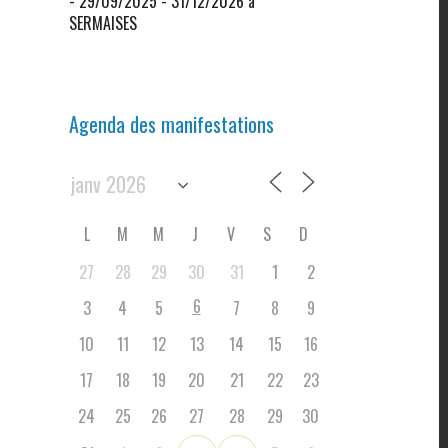
- 29/09/2025 - 31/12/2026 à
SERMAISES
Agenda des manifestations
L
M
M
J
V
S
D
27
28
29
30
31
1
2
6
3
4
5
7
8
9
10
11
12
13
14
15
16
17
18
19
20
21
22
23
24
25
26
27
28
29
30