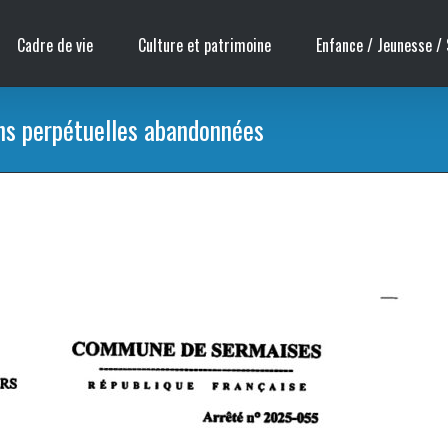
Cadre de vie
Culture et patrimoine
Enfance / Jeunesse / 
ns perpétuelles abandonnées