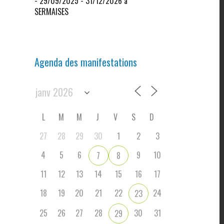
- 29/09/2025 - 31/12/2026 à
SERMAISES
Agenda des manifestations
L
M
M
J
V
S
D
27
28
29
30
1
2
3
4
5
6
9
10
7
8
11
12
13
14
15
16
17
18
19
20
21
22
24
23
25
26
27
28
30
31
29