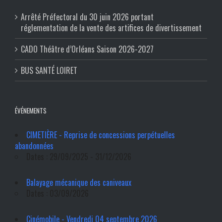
Arrêté Préfectoral du 30 juin 2026 portant
réglementation de la vente des artifices de divertissement
CADO Théâtre d’Orléans Saison 2026-2027
BUS SANTÉ LOIRET
ÉVÉNEMENTS
CIMETIÈRE - Reprise de concessions perpétuelles
abandonnées
Dates : 29/09/2025 - 31/12/2026
Balayage mécanique des caniveaux
Dates : 03/09/2026
Cinémobile - Vendredi 04 septembre 2026