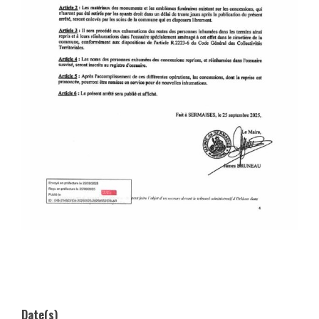
Date(s)