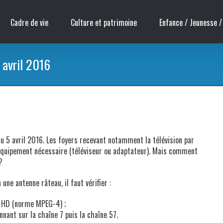
Cadre de vie
Culture et patrimoine
Enfance / Jeunesse /
 avril 2016
du 5 avril 2016. Les foyers recevant notamment la télévision par
 l’équipement nécessaire (téléviseur ou adaptateur). Mais comment
?
ne antenne râteau, il faut vérifier :
T HD (norme MPEG-4) ;
nant sur la chaîne 7 puis la chaîne 57.