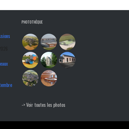
PHOTOTHÈQUE
ssions
2026
veaux
ptembre
-> Voir toutes les photos