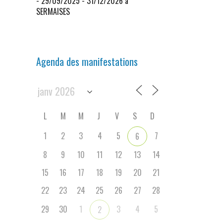
- 29/09/2025 - 31/12/2026 à
SERMAISES
Agenda des manifestations
L
M
M
J
V
S
D
1
2
3
4
5
7
6
8
9
10
11
12
13
14
15
16
17
18
19
20
21
22
23
24
25
26
27
28
29
30
1
3
4
5
2