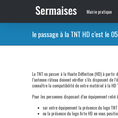
Passer
au
Mairie pratique
contenu
le passage à la TNT HD c’est le 05
La TNT va passer à la Haute Définition (HD) à partir 
l’antenne râteau doivent vérifier s’ils disposent de
connaître la compatibilité de votre matériel à la HD 
Pour les personnes disposant d’un équipement relié à u
sur votre équipement la présence du logo TN
ou la présence du logo Arte HD en vous position