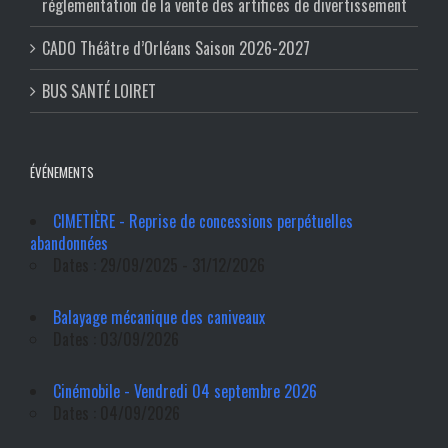
réglementation de la vente des artifices de divertissement
CADO Théâtre d’Orléans Saison 2026-2027
BUS SANTÉ LOIRET
ÉVÉNEMENTS
CIMETIÈRE - Reprise de concessions perpétuelles
abandonnées
Dates : 29/09/2025 - 31/12/2026
Balayage mécanique des caniveaux
Dates : 03/09/2026
Cinémobile - Vendredi 04 septembre 2026
Dates : 04/09/2026