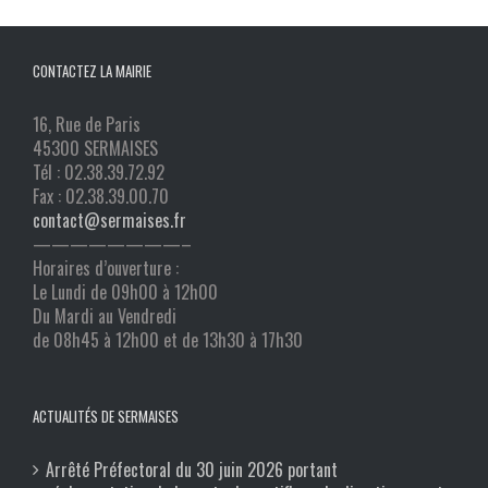
CONTACTEZ LA MAIRIE
16, Rue de Paris
45300 SERMAISES
Tél : 02.38.39.72.92
Fax : 02.38.39.00.70
contact@sermaises.fr
————————–
Horaires d’ouverture :
Le Lundi de 09h00 à 12h00
Du Mardi au Vendredi
de 08h45 à 12h00 et de 13h30 à 17h30
ACTUALITÉS DE SERMAISES
Arrêté Préfectoral du 30 juin 2026 portant