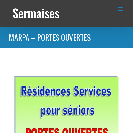
Passer
au
contenu
MARPA – PORTES OUVERTES