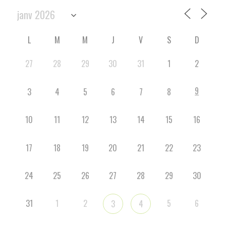
L
M
M
J
V
S
D
27
28
29
30
31
1
2
9
3
4
5
6
7
8
10
11
12
13
14
15
16
17
18
19
20
21
22
23
24
25
26
27
28
29
30
31
1
2
5
6
3
4