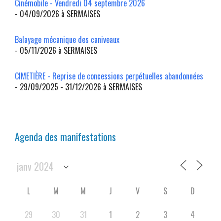
Cinémobile - Vendredi 04 septembre 2026
- 04/09/2026 à SERMAISES
Balayage mécanique des caniveaux
- 05/11/2026 à SERMAISES
CIMETIÈRE - Reprise de concessions perpétuelles abandonnées
- 29/09/2025 - 31/12/2026 à SERMAISES
Agenda des manifestations
L
M
M
J
V
S
D
29
30
31
1
2
3
4