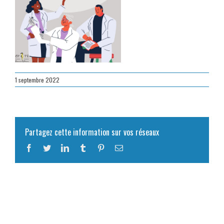
1 septembre 2022
Partagez cette information sur vos réseaux
Facebook
Twitter
LinkedIn
Tumblr
Pinterest
Email