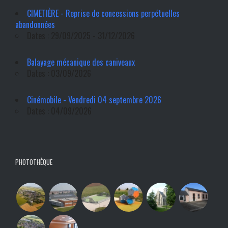
CIMETIÈRE - Reprise de concessions perpétuelles
abandonnées
Dates : 29/09/2025 - 31/12/2026
Balayage mécanique des caniveaux
Dates : 03/09/2026
Cinémobile - Vendredi 04 septembre 2026
Dates : 04/09/2026
PHOTOTHÈQUE