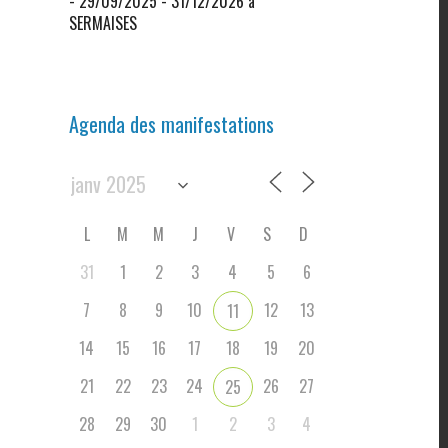
- 29/09/2025 - 31/12/2026 à
SERMAISES
Agenda des manifestations
L
M
M
J
V
S
D
31
1
2
3
4
5
6
7
8
9
10
12
13
11
14
15
16
17
18
19
20
21
22
23
24
26
27
25
28
29
30
1
2
3
4