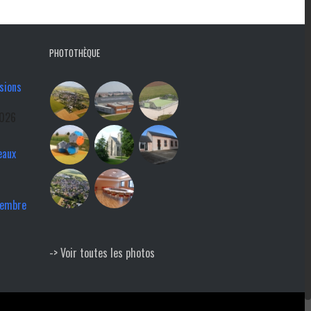
PHOTOTHÈQUE
sions
2026
eaux
tembre
-> Voir toutes les photos