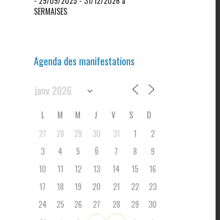
- 29/09/2025 - 31/12/2026 à
SERMAISES
Agenda des manifestations
L
M
M
J
V
S
D
27
28
29
30
31
1
2
6
3
4
5
7
8
9
10
11
12
13
14
15
16
17
18
19
20
21
22
23
24
25
26
27
28
29
30