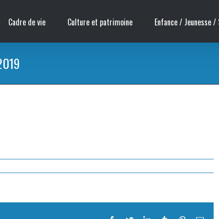
Cadre de vie
Culture et patrimoine
Enfance / Jeunesse / 
 2019
Accueil
/