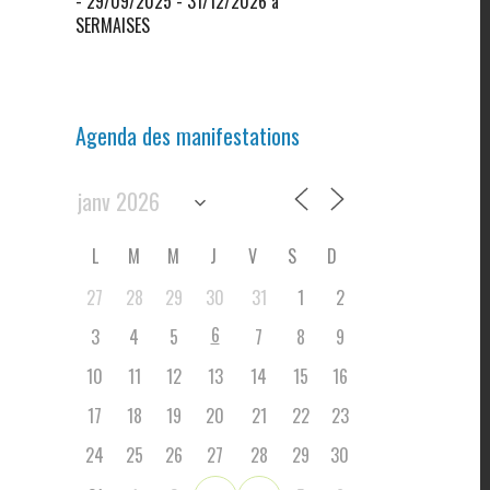
- 29/09/2025 - 31/12/2026 à
SERMAISES
Agenda des manifestations
L
M
M
J
V
S
D
27
28
29
30
31
1
2
6
3
4
5
7
8
9
10
11
12
13
14
15
16
17
18
19
20
21
22
23
24
25
26
27
28
29
30