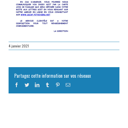
4 janvier 2021
Partagez cette information sur vos réseaux
Facebook
Twitter
LinkedIn
Tumblr
Pinterest
Email