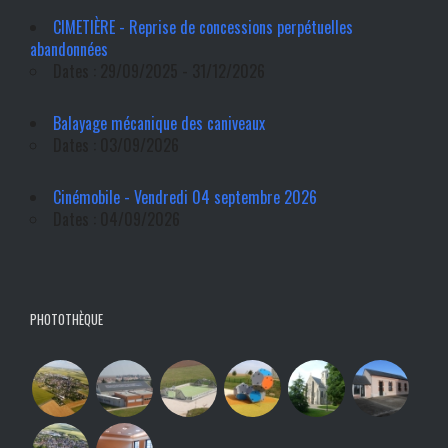
CIMETIÈRE - Reprise de concessions perpétuelles
abandonnées
Dates : 29/09/2025 - 31/12/2026
Balayage mécanique des caniveaux
Dates : 03/09/2026
Cinémobile - Vendredi 04 septembre 2026
Dates : 04/09/2026
PHOTOTHÈQUE