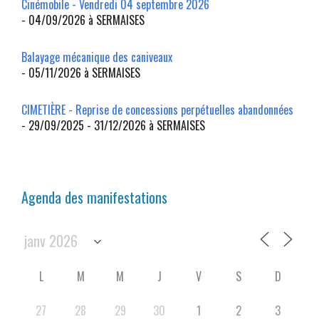
Cinémobile - Vendredi 04 septembre 2026
- 04/09/2026 à SERMAISES
Balayage mécanique des caniveaux
- 05/11/2026 à SERMAISES
CIMETIÈRE - Reprise de concessions perpétuelles abandonnées
- 29/09/2025 - 31/12/2026 à SERMAISES
Agenda des manifestations
L
M
M
J
V
S
D
27
28
29
30
1
2
3