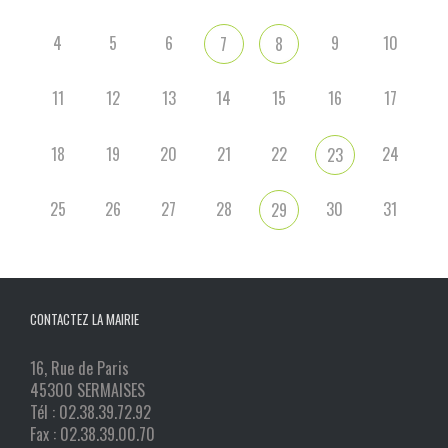
4
5
6
9
10
7
8
11
12
13
14
15
16
17
18
19
20
21
22
24
23
25
26
27
28
30
31
29
CONTACTEZ LA MAIRIE
16, Rue de Paris
45300 SERMAISES
Tél : 02.38.39.72.92
Fax : 02.38.39.00.70