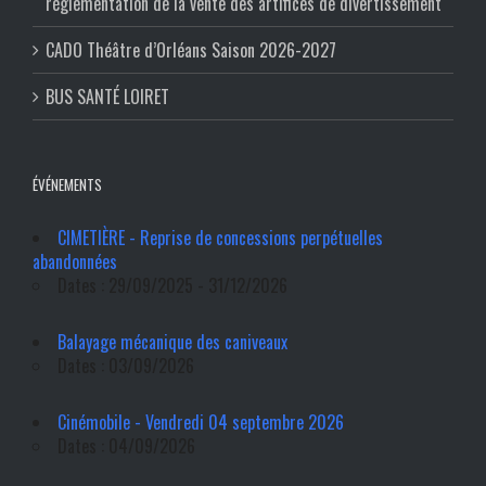
réglementation de la vente des artifices de divertissement
CADO Théâtre d’Orléans Saison 2026-2027
BUS SANTÉ LOIRET
ÉVÉNEMENTS
CIMETIÈRE - Reprise de concessions perpétuelles
abandonnées
Dates : 29/09/2025 - 31/12/2026
Balayage mécanique des caniveaux
Dates : 03/09/2026
Cinémobile - Vendredi 04 septembre 2026
Dates : 04/09/2026