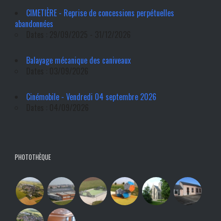
CIMETIÈRE - Reprise de concessions perpétuelles
abandonnées
Dates : 29/09/2025 - 31/12/2026
Balayage mécanique des caniveaux
Dates : 03/09/2026
Cinémobile - Vendredi 04 septembre 2026
Dates : 04/09/2026
PHOTOTHÈQUE