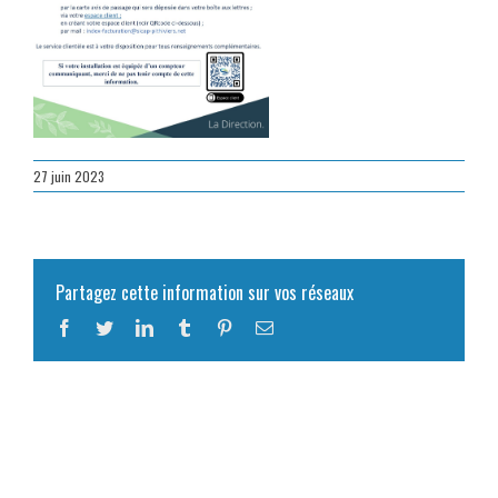
27 juin 2023
Partagez cette information sur vos réseaux
Facebook
Twitter
LinkedIn
Tumblr
Pinterest
Email