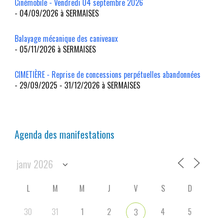
Cinémobile - Vendredi 04 septembre 2026
- 04/09/2026 à SERMAISES
Balayage mécanique des caniveaux
- 05/11/2026 à SERMAISES
CIMETIÈRE - Reprise de concessions perpétuelles abandonnées
- 29/09/2025 - 31/12/2026 à SERMAISES
Agenda des manifestations
L
M
M
J
V
S
D
30
31
1
2
4
5
3