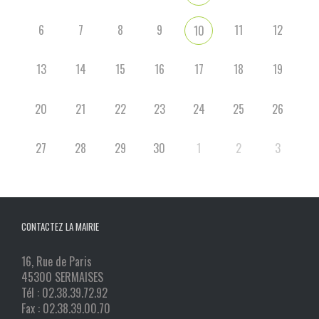
6
7
8
9
11
12
10
13
14
15
16
17
18
19
20
21
22
23
24
25
26
27
28
29
30
1
2
3
CONTACTEZ LA MAIRIE
16, Rue de Paris
45300 SERMAISES
Tél : 02.38.39.72.92
Fax : 02.38.39.00.70