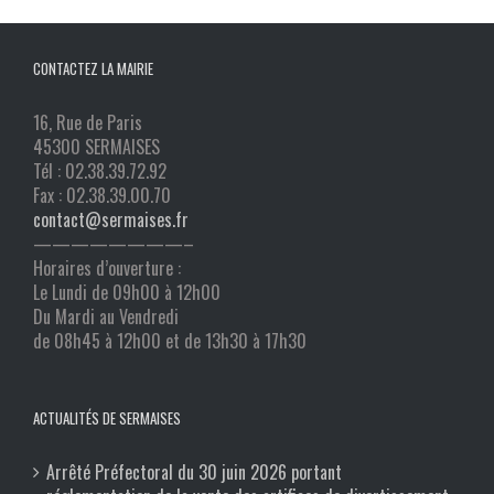
CONTACTEZ LA MAIRIE
16, Rue de Paris
45300 SERMAISES
Tél : 02.38.39.72.92
Fax : 02.38.39.00.70
contact@sermaises.fr
————————–
Horaires d’ouverture :
Le Lundi de 09h00 à 12h00
Du Mardi au Vendredi
de 08h45 à 12h00 et de 13h30 à 17h30
ACTUALITÉS DE SERMAISES
Arrêté Préfectoral du 30 juin 2026 portant