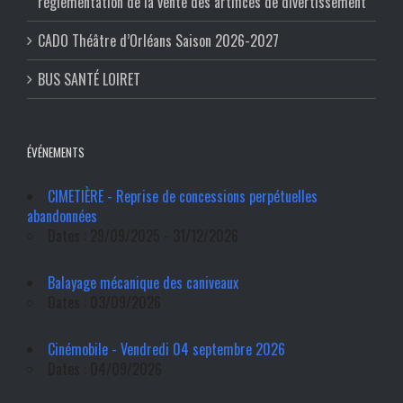
réglementation de la vente des artifices de divertissement
CADO Théâtre d’Orléans Saison 2026-2027
BUS SANTÉ LOIRET
ÉVÉNEMENTS
CIMETIÈRE - Reprise de concessions perpétuelles
abandonnées
Dates : 29/09/2025 - 31/12/2026
Balayage mécanique des caniveaux
Dates : 03/09/2026
Cinémobile - Vendredi 04 septembre 2026
Dates : 04/09/2026