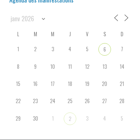
L
M
M
J
V
S
D
1
2
3
4
5
7
6
8
9
10
11
12
13
14
15
16
17
18
19
20
21
22
23
24
25
26
27
28
29
30
1
3
4
5
2