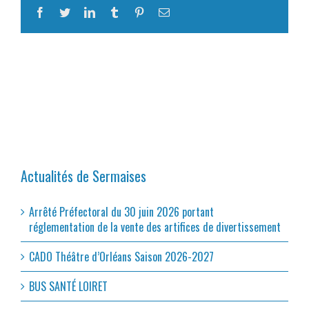
Facebook
Twitter
LinkedIn
Tumblr
Pinterest
Email
Actualités de Sermaises
Arrêté Préfectoral du 30 juin 2026 portant
réglementation de la vente des artifices de divertissement
CADO Théâtre d’Orléans Saison 2026-2027
BUS SANTÉ LOIRET