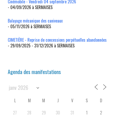
Cinémobile - Vendredi 04 septembre 2026
- 04/09/2026 à SERMAISES
Balayage mécanique des caniveaux
- 05/11/2026 à SERMAISES
CIMETIÈRE - Reprise de concessions perpétuelles abandonnées
- 29/09/2025 - 31/12/2026 à SERMAISES
Agenda des manifestations
L
M
M
J
V
S
D
27
28
29
30
31
1
2