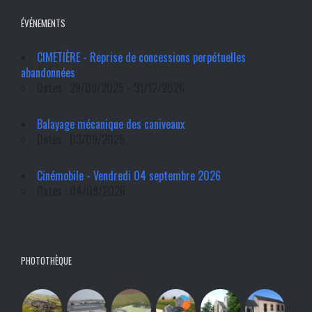
ÉVÉNEMENTS
CIMETIÈRE - Reprise de concessions perpétuelles
abandonnées
Dates : 29/09/2025 - 31/12/2026
Balayage mécanique des caniveaux
Dates : 03/09/2026
Cinémobile - Vendredi 04 septembre 2026
Dates : 04/09/2026
PHOTOTHÈQUE