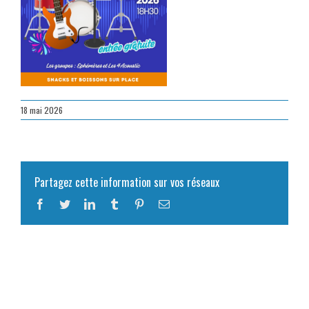
18 mai 2026
Partagez cette information sur vos réseaux
Facebook
Twitter
LinkedIn
Tumblr
Pinterest
Email