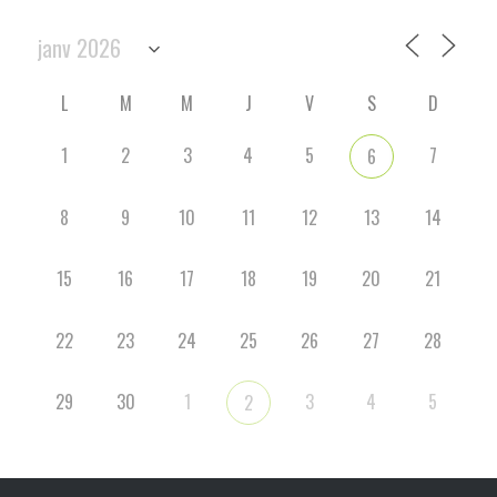
L
M
M
J
V
S
D
1
2
3
4
5
7
6
8
9
10
11
12
13
14
15
16
17
18
19
20
21
22
23
24
25
26
27
28
29
30
1
3
4
5
2