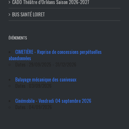
CADO Théâtre d’Orléans Saison 2026-2027
BUS SANTÉ LOIRET
ÉVÉNEMENTS
CIMETIÈRE - Reprise de concessions perpétuelles
abandonnées
Dates : 29/09/2025 - 31/12/2026
Balayage mécanique des caniveaux
Dates : 03/09/2026
Cinémobile - Vendredi 04 septembre 2026
Dates : 04/09/2026