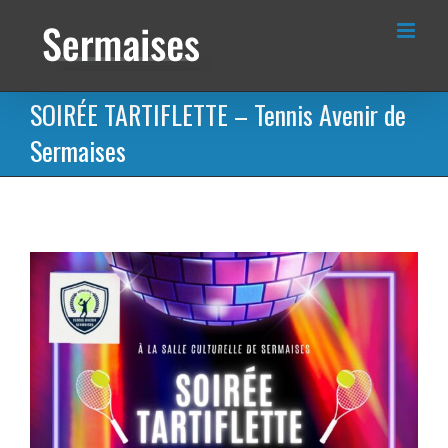
Passer
au
contenu
SOIRÉE TARTIFLETTE – Tennis Avenir de
Sermaises