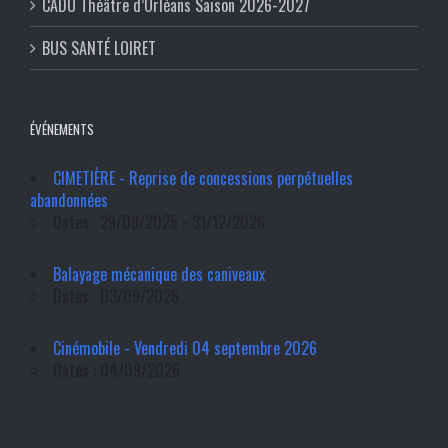
CADO Théâtre d’Orléans Saison 2026-2027
BUS SANTÉ LOIRET
ÉVÉNEMENTS
CIMETIÈRE - Reprise de concessions perpétuelles
abandonnées
Dates : 29/09/2025 - 31/12/2026
Balayage mécanique des caniveaux
Dates : 03/09/2026
Cinémobile - Vendredi 04 septembre 2026
Dates : 04/09/2026