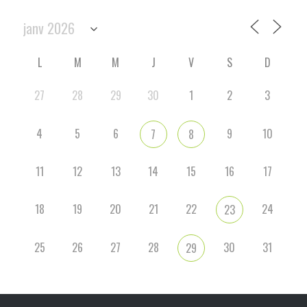
L
M
M
J
V
S
D
27
28
29
30
1
2
3
4
5
6
9
10
7
8
11
12
13
14
15
16
17
18
19
20
21
22
24
23
25
26
27
28
30
31
29