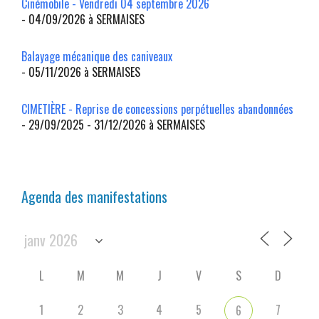
Cinémobile - Vendredi 04 septembre 2026
- 04/09/2026 à SERMAISES
Balayage mécanique des caniveaux
- 05/11/2026 à SERMAISES
CIMETIÈRE - Reprise de concessions perpétuelles abandonnées
- 29/09/2025 - 31/12/2026 à SERMAISES
Agenda des manifestations
L
M
M
J
V
S
D
1
2
3
4
5
7
6