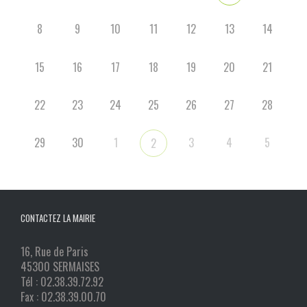
8
9
10
11
12
13
14
15
16
17
18
19
20
21
22
23
24
25
26
27
28
29
30
1
3
4
5
2
CONTACTEZ LA MAIRIE
16, Rue de Paris
45300 SERMAISES
Tél : 02.38.39.72.92
Fax : 02.38.39.00.70