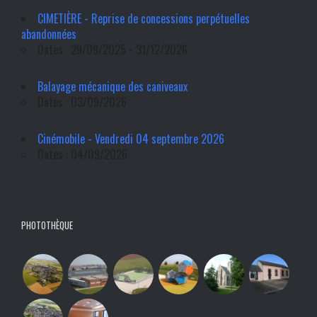
CIMETIÈRE - Reprise de concessions perpétuelles
abandonnées
Dates : 29/09/2025 - 31/12/2026
Balayage mécanique des caniveaux
Dates : 03/09/2026
Cinémobile - Vendredi 04 septembre 2026
Dates : 04/09/2026
PHOTOTHÈQUE