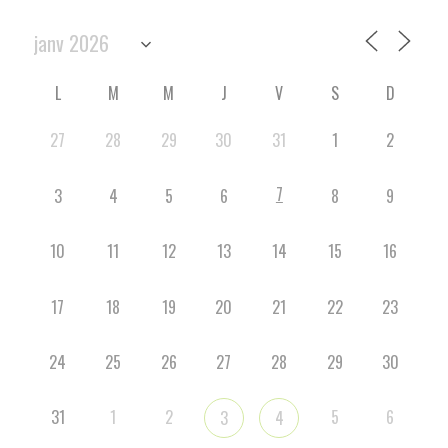
L
M
M
J
V
S
D
27
28
29
30
31
1
2
7
3
4
5
6
8
9
10
11
12
13
14
15
16
17
18
19
20
21
22
23
24
25
26
27
28
29
30
31
1
2
5
6
3
4