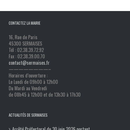
CONTACTEZ LA MAIRIE
16, Rue de Paris
45300 SERMAISES
Tél : 02.38.39.72.92
Fax : 02.38.39.00.70
contact@sermaises.fr
————————–
Horaires d’ouverture :
Le Lundi de 09h00 à 12h00
Du Mardi au Vendredi
de 08h45 à 12h00 et de 13h30 à 17h30
ACTUALITÉS DE SERMAISES
Arrêté Préfectoral du 30 juin 2026 portant