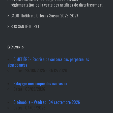
réglementation de la vente des artifices de divertissement
CADO Théâtre d’Orléans Saison 2026-2027
BUS SANTÉ LOIRET
ÉVÉNEMENTS
CIMETIÈRE - Reprise de concessions perpétuelles
abandonnées
Dates : 29/09/2025 - 31/12/2026
Balayage mécanique des caniveaux
Dates : 03/09/2026
Cinémobile - Vendredi 04 septembre 2026
Dates : 04/09/2026