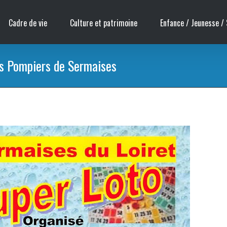
Cadre de vie
Culture et patrimoine
Enfance / Jeunesse / 
s Pompiers de Sermaises