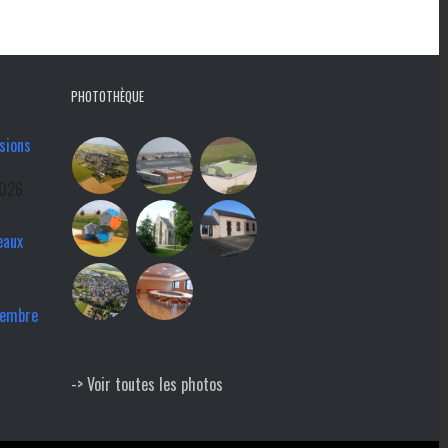
PHOTOTHÈQUE
sions
2026
eaux
tembre
-> Voir toutes les photos