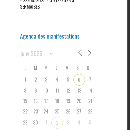
- 29/09/2025 - 31/12/2026 à
SERMAISES
Agenda des manifestations
L
M
M
J
V
S
D
1
2
3
4
5
7
6
8
9
10
11
12
13
14
15
16
17
18
19
20
21
22
23
24
25
26
27
28
29
30
1
3
4
5
2