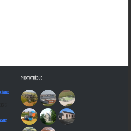
PHOTOTHÈQUE
sions
2026
eaux