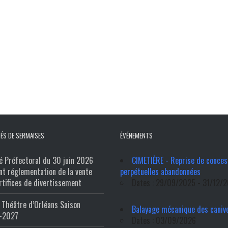
ÉS DE SERMAISES
ÉVÉNEMENTS
é Préfectoral du 30 juin 2026
CIMETIÈRE - Reprise de conces
nt réglementation de la vente
perpétuelles abandonnées
rtifices de divertissement
Dates : 29/09/2025 - 31/12/
Théâtre d’Orléans Saison
Balayage mécanique des caniv
-2027
Dates : 03/09/2026