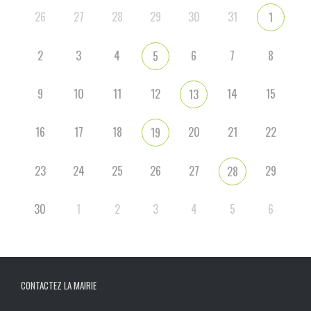
26
27
28
29
30
31
1
2
3
4
6
7
8
5
9
10
11
12
14
15
13
16
17
18
20
21
22
19
23
24
25
26
27
29
28
30
1
2
3
4
5
6
CONTACTEZ LA MAIRIE