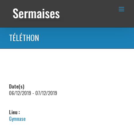
Passer
au
contenu
TÉLÉTHON
Date(s)
06/12/2019 - 07/12/2019
Lieu :
Gymnase