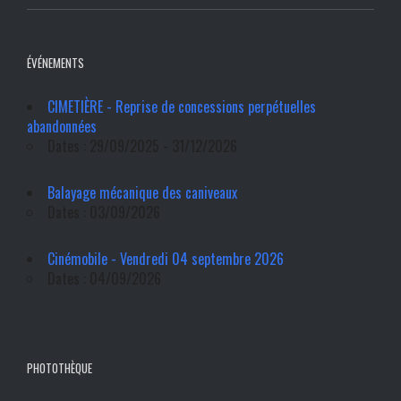
ÉVÉNEMENTS
CIMETIÈRE - Reprise de concessions perpétuelles
abandonnées
Dates : 29/09/2025 - 31/12/2026
Balayage mécanique des caniveaux
Dates : 03/09/2026
Cinémobile - Vendredi 04 septembre 2026
Dates : 04/09/2026
PHOTOTHÈQUE